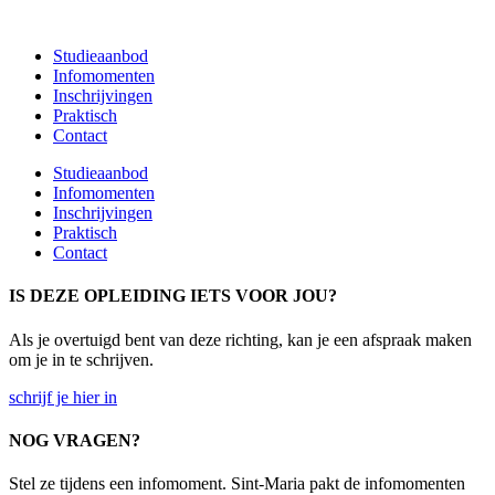
Spring
naar
Studieaanbod
de
Infomomenten
inhoud
Inschrijvingen
Praktisch
Contact
Studieaanbod
Infomomenten
Inschrijvingen
Praktisch
Contact
IS DEZE OPLEIDING IETS VOOR JOU?
Als je overtuigd bent van deze richting, kan je een afspraak maken
om je in te schrijven.
schrijf je hier in
NOG VRAGEN?
Stel ze tijdens een infomoment. Sint-Maria pakt de infomomenten