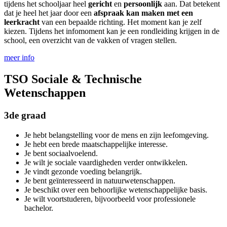
tijdens het schooljaar heel
gericht
en
persoonlijk
aan. Dat betekent
dat je heel het jaar door een
afspraak kan maken met een
leerkracht
van een bepaalde richting. Het moment kan je zelf
kiezen. Tijdens het infomoment kan je een rondleiding krijgen in de
school, een overzicht van de vakken of vragen stellen.
meer info
TSO Sociale & Technische
Wetenschappen
3de graad
Je hebt belangstelling voor de mens en zijn leefomgeving.
Je hebt een brede maatschappelijke interesse.
Je bent sociaalvoelend.
Je wilt je sociale vaardigheden verder ontwikkelen.
Je vindt gezonde voeding belangrijk.
Je bent geïnteresseerd in natuurwetenschappen.
Je beschikt over een behoorlijke wetenschappelijke basis.
Je wilt voortstuderen, bijvoorbeeld voor professionele
bachelor.